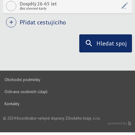
Dospělý 26-65 let
Bez slevové karty
Přidat cestujícího
Hledat spoj
Obchodní podmínky
Ochrana osobních údajů
Kontakty
© 2024 Koordinátor veřejné dopravy Zlínského kraje, s.r.o.
powered by